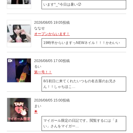
います^_^今日は暑い🥵
2026/08/05 19:05投稿
ななせ
オープンからいます！
19時半からいますっNEWネイル！！！かわいい
2026/08/05 17:00投稿
るい
第一号！！
8/1初日に来てくれたいつもの名古屋のお兄さ
ん！！しゃちほこ…
2026/08/05 15:00投稿
まい
🌟
マイガール限定の日記です。閲覧するには「ま
い」さんをマイガー…