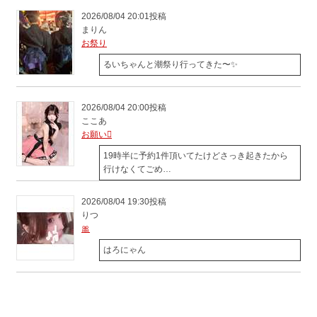
2026/08/04 20:01投稿
まりん
お祭り
るいちゃんと潮祭り行ってきた〜✨️
2026/08/04 20:00投稿
ここあ
お願い🫪
19時半に予約1件頂いてたけどさっき起きたから
行けなくてごめ…
2026/08/04 19:30投稿
りつ
🎀
はろにゃん