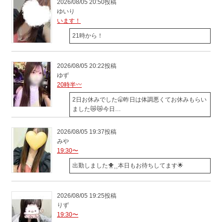
2026/08/05 20:50投稿
ゆいり
います！
21時から！
2026/08/05 20:22投稿
ゆず
20時半〰️
2日お休みでした🥱昨日は体調悪くてお休みもらい
ました😿😿今日…
2026/08/05 19:37投稿
みや
19:30〜
出勤しました🐥⸒⸒本日もお待ちしてます🌟
2026/08/05 19:25投稿
りず
19:30〜